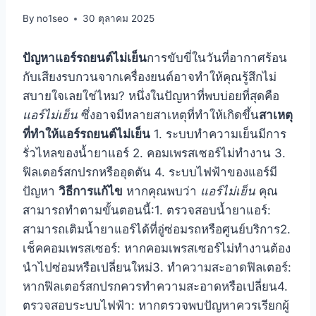
By
no1seo
30 ตุลาคม 2025
ปัญหาแอร์รถยนต์ไม่เย็น
การขับขี่ในวันที่อากาศร้อน
กับเสียงรบกวนจากเครื่องยนต์อาจทำให้คุณรู้สึกไม่
สบายใจเลยใช่ไหม? หนึ่งในปัญหาที่พบบ่อยที่สุดคือ
แอร์ไม่เย็น
ซึ่งอาจมีหลายสาเหตุที่ทำให้เกิดขึ้น
สาเหตุ
ที่ทำให้แอร์รถยนต์ไม่เย็น
1. ระบบทำความเย็นมีการ
รั่วไหลของน้ำยาแอร์ 2. คอมเพรสเซอร์ไม่ทำงาน 3.
ฟิลเตอร์สกปรกหรืออุดตัน 4. ระบบไฟฟ้าของแอร์มี
ปัญหา
วิธีการแก้ไข
หากคุณพบว่า
แอร์ไม่เย็น
คุณ
สามารถทำตามขั้นตอนนี้:1. ตรวจสอบน้ำยาแอร์:
สามารถเติมน้ำยาแอร์ได้ที่อู่ซ่อมรถหรือศูนย์บริการ2.
เช็คคอมเพรสเซอร์: หากคอมเพรสเซอร์ไม่ทำงานต้อง
นำไปซ่อมหรือเปลี่ยนใหม่3. ทำความสะอาดฟิลเตอร์:
หากฟิลเตอร์สกปรกควรทำความสะอาดหรือเปลี่ยน4.
ตรวจสอบระบบไฟฟ้า: หากตรวจพบปัญหาควรเรียกผู้