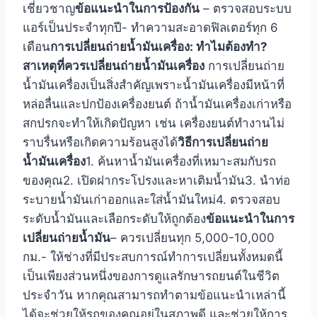
เชี่ยวชาญ
ข้อแนะนำในการป้องกัน
– ตรวจสอบระบบ
แอร์เป็นประจำทุกปี- ทำความสะอาดฟิลเตอร์ทุก 6
เดือน
การเปลี่ยนถ่ายน้ำมันเครื่อง: ทำไมต้องทำ?
สาเหตุที่ควรเปลี่ยนถ่ายน้ำมันเครื่อง
การเปลี่ยนถ่าย
น้ำมันเครื่องเป็นสิ่งสำคัญเพราะน้ำมันเครื่องมีหน้าที่
หล่อลื่นและปกป้องเครื่องยนต์ ถ้าน้ำมันเครื่องเก่าหรือ
สกปรกจะทำให้เกิดปัญหา เช่น เครื่องยนต์ทำงานไม่
ราบรื่นหรือเกิดความร้อนสูงได้
วิธีการเปลี่ยนถ่าย
น้ำมันเครื่อง
1. ค้นหาน้ำมันเครื่องที่เหมาะสมกับรถ
ของคุณ2. เปิดฝากระโปรงและหาเติมน้ำมัน3. นำท่อ
ระบายน้ำมันเก่าออกและใส่น้ำมันใหม่4. ตรวจสอบ
ระดับน้ำมันและเลือกระดับให้ถูกต้อง
ข้อแนะนำในการ
เปลี่ยนถ่ายน้ำมัน
– ควรเปลี่ยนทุก 5,000-10,000
กม.- ให้ช่างที่มีประสบการณ์ทำการเปลี่ยนทั้งหมดนี้
เป็นเพียงส่วนหนึ่งของการดูแลรักษารถยนต์ในชีวิต
ประจำวัน หากคุณสามารถทำตามข้อแนะนำเหล่านี้
ได้จะช่วยให้รถของคุณอยู่ในสภาพดี และช่วยให้การ