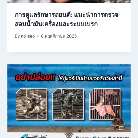
การดูแลรักษารถยนต์: แนะนำการตรวจ
สอบน้ำมันเครื่องและระบบเบรก
By
no1seo
8 พฤศจิกายน 2025