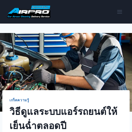
เกร็ดความรู้
วิธีดูแลระบบแอร์รถยนต์ให้
เย็นฉ่ำตลอดปี