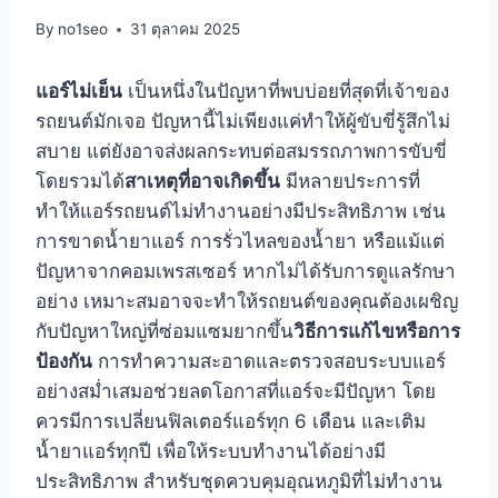
By
no1seo
31 ตุลาคม 2025
แอร์ไม่เย็น
เป็นหนึ่งในปัญหาที่พบบ่อยที่สุดที่เจ้าของ
รถยนต์มักเจอ ปัญหานี้ไม่เพียงแค่ทำให้ผู้ขับขี่รู้สึกไม่
สบาย แต่ยังอาจส่งผลกระทบต่อสมรรถภาพการขับขี่
โดยรวมได้
สาเหตุที่อาจเกิดขึ้น
มีหลายประการที่
ทำให้แอร์รถยนต์ไม่ทำงานอย่างมีประสิทธิภาพ เช่น
การขาดน้ำยาแอร์ การรั่วไหลของน้ำยา หรือแม้แต่
ปัญหาจากคอมเพรสเซอร์ หากไม่ได้รับการดูแลรักษา
อย่าง เหมาะสมอาจจะทำให้รถยนต์ของคุณต้องเผชิญ
กับปัญหาใหญ่ที่ซ่อมแซมยากขึ้น
วิธีการแก้ไขหรือการ
ป้องกัน
การทำความสะอาดและตรวจสอบระบบแอร์
อย่างสม่ำเสมอช่วยลดโอกาสที่แอร์จะมีปัญหา โดย
ควรมีการเปลี่ยนฟิลเตอร์แอร์ทุก 6 เดือน และเติม
น้ำยาแอร์ทุกปี เพื่อให้ระบบทำงานได้อย่างมี
ประสิทธิภาพ สำหรับชุดควบคุมอุณหภูมิที่ไม่ทำงาน