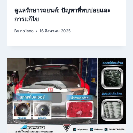
ดูแลรักษารถยนต์: ปัญหาที่พบบ่อยและ
การแก้ไข
By
no1seo
16 สิงหาคม 2025