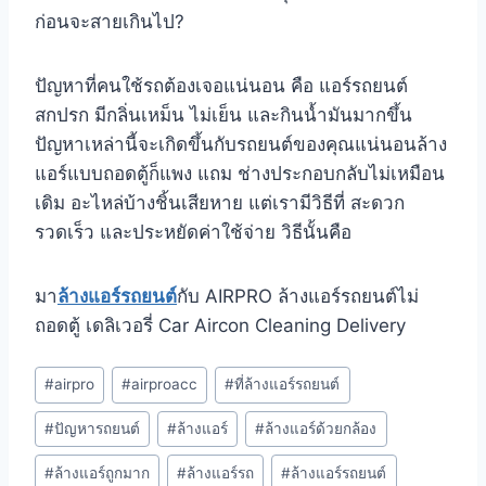
ก่อนจะสายเกินไป?
ปัญหาที่คนใช้รถต้องเจอแน่นอน คือ แอร์รถยนต์
สกปรก มีกลิ่นเหม็น ไม่เย็น และกินน้ำมันมากขึ้น
ปัญหาเหล่านี้จะเกิดขึ้นกับรถยนต์ของคุณแน่นอนล้าง
แอร์แบบถอดตู้ก็แพง แถม ช่างประกอบกลับไม่เหมือน
เดิม อะไหล่บ้างชิ้นเสียหาย แต่เรามีวิธีที่ สะดวก
รวดเร็ว และประหยัดค่าใช้จ่าย วิธีนั้นคือ
มา
ล้างแอร์รถยนต์
กับ AIRPRO ล้างแอร์รถยนต์ไม่
ถอดตู้ เดลิเวอรี่ Car Aircon Cleaning Delivery
#
airpro
#
airproacc
#
ที่ล้างแอร์รถยนต์
#
ปัญหารถยนต์
#
ล้างแอร์
#
ล้างแอร์ด้วยกล้อง
#
ล้างแอร์ถูกมาก
#
ล้างแอร์รถ
#
ล้างแอร์รถยนต์