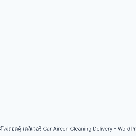
์ไม่ถอดตู้ เดลิเวอรี่ Car Aircon Cleaning Delivery - Wor