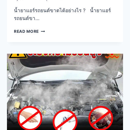
น้ำยาแอร์รถยนต์ขาดได้อย่างไร ? น้ำยาแอร์
รถยนต์ขา…
READ MORE