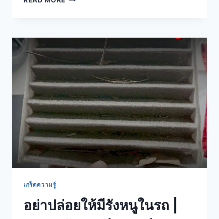
READ MORE
เกร็ดความรู้
อย่าปล่อยให้มีรังหนูในรถ |