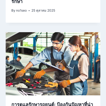
รักษา
By
no1seo
25 ตุลาคม 2025
การดูแลรักษารถยนต์: ป้องกันปัญหาที่น่า