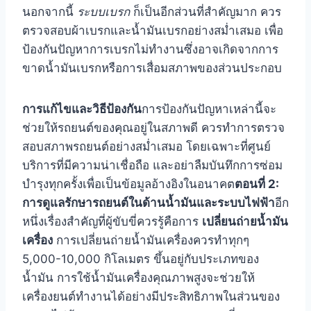
นอกจากนี้
ระบบเบรก
ก็เป็นอีกส่วนที่สำคัญมาก ควร
ตรวจสอบผ้าเบรกและน้ำมันเบรกอย่างสม่ำเสมอ เพื่อ
ป้องกันปัญหาการเบรกไม่ทำงานซึ่งอาจเกิดจากการ
ขาดน้ำมันเบรกหรือการเสื่อมสภาพของส่วนประกอบ
การแก้ไขและวิธีป้องกัน
การป้องกันปัญหาเหล่านี้จะ
ช่วยให้รถยนต์ของคุณอยู่ในสภาพดี ควรทำการตรวจ
สอบสภาพรถยนต์อย่างสม่ำเสมอ โดยเฉพาะที่ศูนย์
บริการที่มีความน่าเชื่อถือ และอย่าลืมบันทึกการซ่อม
บำรุงทุกครั้งเพื่อเป็นข้อมูลอ้างอิงในอนาคต
ตอนที่ 2:
การดูแลรักษารถยนต์ในด้านน้ำมันและระบบไฟฟ้า
อีก
หนึ่งเรื่องสำคัญที่ผู้ขับขี่ควรรู้คือการ
เปลี่ยนถ่ายน้ำมัน
เครื่อง
การเปลี่ยนถ่ายน้ำมันเครื่องควรทำทุกๆ
5,000-10,000 กิโลเมตร ขึ้นอยู่กับประเภทของ
น้ำมัน การใช้น้ำมันเครื่องคุณภาพสูงจะช่วยให้
เครื่องยนต์ทำงานได้อย่างมีประสิทธิภาพในส่วนของ