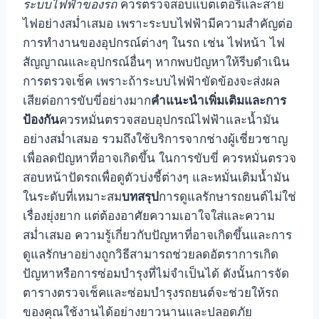
ระบบไฟฟ้าของรถ
ควรตรวจสอบแบตเตอรี่และสาย
ไฟอย่างสม่ำเสมอ เพราะระบบไฟฟ้ามีความสำคัญต่อ
การทำงานของอุปกรณ์ต่างๆ ในรถ เช่น ไฟหน้า ไฟ
สัญญาณและอุปกรณ์อื่นๆ หากพบปัญหาให้รีบดำเนิน
การตรวจเช็ค เพราะถ้าระบบไฟฟ้าขัดข้องจะส่งผล
เสียต่อการขับขี่อย่างมาก
คำแนะนำเพิ่มเติมและการ
ป้องกัน
ควรหมั่นตรวจสอบอุปกรณ์ไฟฟ้าและน้ำมัน
อย่างสม่ำเสมอ รวมถึงใช้บริการจากช่างผู้เชี่ยวชาญ
เพื่อลดปัญหาที่อาจเกิดขึ้น ในการขับขี่ ควรหมั่นตรวจ
สอบหน้าปัดรถเพื่อดูตัวบ่งชี้ต่างๆ และหมั่นเติมน้ำมัน
ในระดับที่เหมาะสม
บทสรุป
การดูแลรักษารถยนต์ไม่ใช่
เรื่องยุ่งยาก แต่ต้องอาศัยความเอาใจใส่และความ
สม่ำเสมอ ความรู้เกี่ยวกับปัญหาที่อาจเกิดขึ้นและการ
ดูแลรักษาอย่างถูกวิธีสามารถช่วยลดอัตราการเกิด
ปัญหาหรือการซ่อมบำรุงที่ไม่จำเป็นได้ ดังนั้นการจัด
ตารางตรวจเช็คและซ่อมบำรุงรถยนต์จะช่วยให้รถ
ของคุณใช้งานได้อย่างยาวนานและปลอดภัย