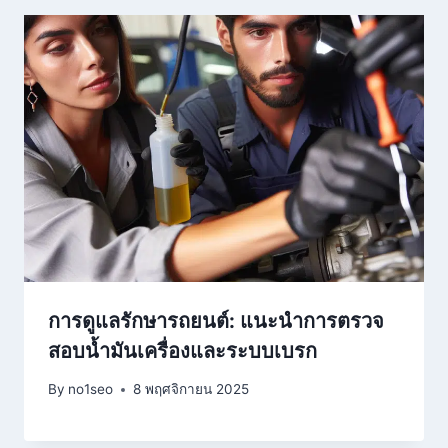
การดูแลรักษารถยนต์: แนะนำการตรวจ
สอบน้ำมันเครื่องและระบบเบรก
By
no1seo
8 พฤศจิกายน 2025