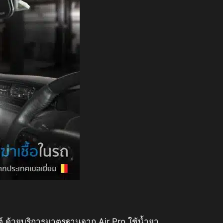
 ด้วยบริการมาตรฐานจาก Air Pro ใช้น้ำยา