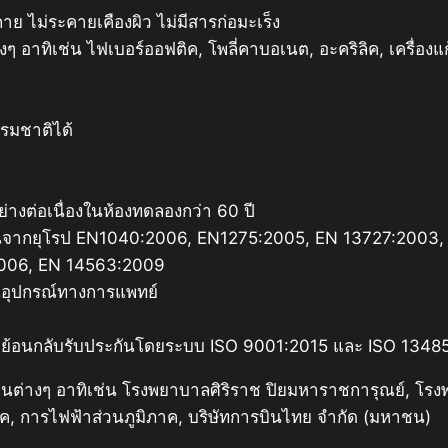
กาย ไม่ระคายเคืองผิว ไม่มีสารก่อมะเร็ง
ต่างๆ อาทิเช่น ไฟเบอร์ออฟติค, โพลี่คาบอเนต, อะคริลิค, เครื่อ
รมชาติได้
างต่อเนื่องในห้องทดลองกว่า 60 ปี
นจากยุโรป EN1040:2006, EN1275:2005, EN 13727:2003,
2006, EN 14563:2009
นอุปกรณ์ทางการแพทย์
ย้อนกลับรับประกันโดยระบบ ISO 9001:2015 และ ISO 1348
งานต่างๆ อาทิเช่น โรงพยาบาลศิริราช ปิยมหาราชการุณย์, โ
ค, การไฟฟ้าส่วนภูมิภาค, บริษัทการบินไทย จำกัด (มหาชน)