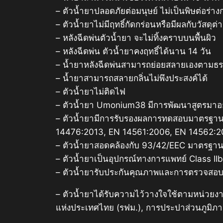
– ตัวน้ำยาปลอดภัยต่อมนุษย์ ไม่เป็นพิษต่อร่าง
– ตัวน้ำยาไม่มีฤทธิ์กัดกร่อนหรือมีผลกับวัสดุ
– หลังฉีดพ่นตัวน้ำยา จะไม่ทิ้งคราบบนพื้นผิว
– หลังฉีดพ่น ตัวน้ำยาคงฤทธิ์ได้นาน 14 วัน
– น้ำยาหลังฉีดพ่นสามารถย่อยสลายเองตามธร
– น้ำยาสามารถสลายกลิ่นไม่พึงประสงค์ได้
– ตัวน้ำยาไม่ติดไฟ
– ตัวน้ำยา Umonium38 มีการพัฒนาสูตรมาอย่
– ตัวน้ำยามีการรับรองผลการทดสอบมาตรฐา
14476:2013, EN 14561:2006, EN 14562:
– ตัวน้ำยาสอดคล้องกับ 93/42/EEC มาตรฐา
– ตัวน้ำยาเป็นอุปกรณ์ทางการแพทย์ Class IIb
– ตัวน้ำยารับประกันคุณภาพและการตรวจสอบ
– ตัวน้ำยาได้รับความไว้วางใจใช้ตามหน่วย
แห่งประเทศไทย (รฟม.), การประปาส่วนภูมิภา