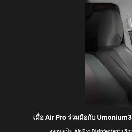
เมื่อ Air Pro ร่วมมือกับ Umonium
ออกมาเป็น Air Pro Disinfectant บริการฉี