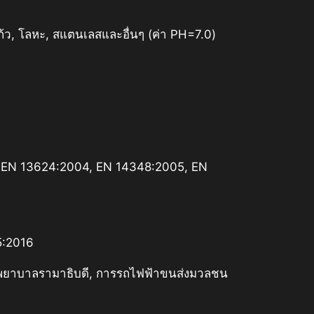
งแก้ว, โลหะ, สแตนเลสและอื่นๆ (ค่า PH=7.0)
 EN 13624:2004, EN 14348:2005, EN
5:2016
รงพยาบาลรามาธิบดี, การรถไฟฟ้าขนส่งมวลชน