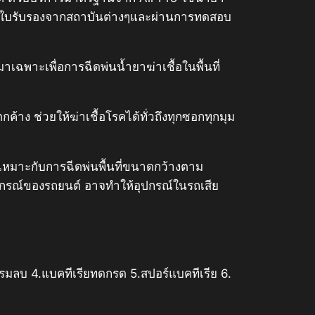
สารใบรับรองจากสถาบันต่างๆและผ่านการทดสอบ
ฉพาะเพื่อการฉีดพ่นน้ำยาฆ่าเชื้อในพื้นที่
้าง ช่วยให้ฆ่าเชื้อโรคได้ทั่วถึงทุกซอกทุกมุม
ง เหมาะกับการฉีดพ่นพื้นที่ขนาดกว้างตาม
ุปกรณ์ของรถยนต์ อาจทำให้อุปกรณ์ในรถเสีย
กรมลบ 4.แบคทีเรียทดกรด 5.สปอร์แบคทีเรีย 6.