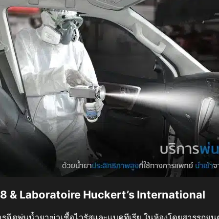
38 & Laboratoire Huckert’s International
ดพ่นน้ำยาฆ่าเชื้อไวรัสและแบคทีเรีย ในห้องโดยสารรถยนต์